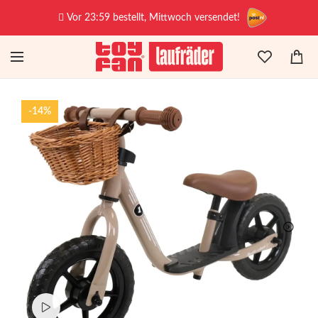
Vor 23:59 bestellt, Mittwoch versendet!
-14%
Produktvideo ansehen