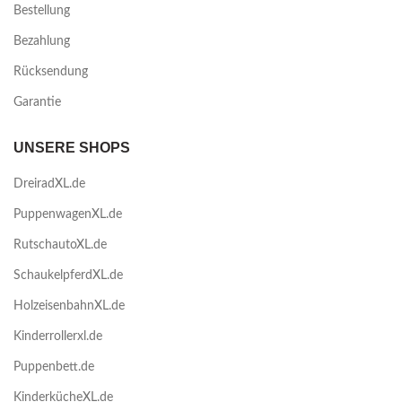
Bestellung
Bezahlung
Rücksendung
Garantie
UNSERE SHOPS
DreiradXL.de
PuppenwagenXL.de
RutschautoXL.de
SchaukelpferdXL.de
HolzeisenbahnXL.de
Kinderrollerxl.de
Puppenbett.de
KinderkücheXL.de