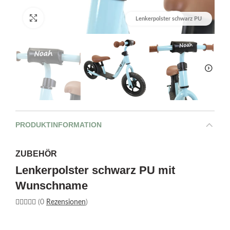
Bild vergrößern
Lenkerpolster schwarz PU
PRODUKTINFORMATION
ZUBEHÖR
Lenkerpolster schwarz PU mit
Wunschname
(0
Rezensionen
)