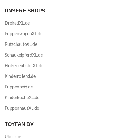
UNSERE SHOPS
DreiradXL.de
PuppenwagenXL.de
RutschautoXL.de
SchaukelpferdXL.de
HolzeisenbahnXL.de
Kinderrollerxl.de
Puppenbett.de
KinderkücheXL.de
PuppenhausXL.de
TOYFAN BV
Über uns