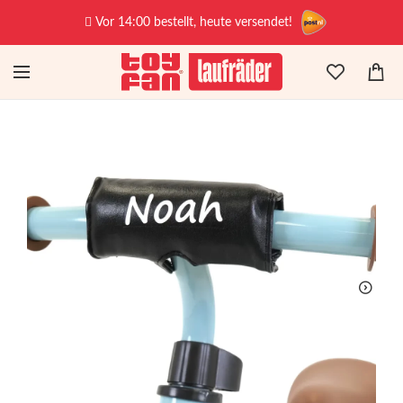
Vor 14:00 bestellt, heute versendet!