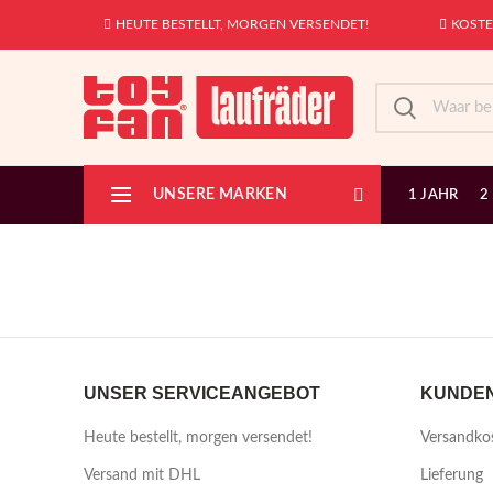
HEUTE BESTELLT, MORGEN VERSENDET!
KOSTE
UNSERE MARKEN
1 JAHR
2
UNSER SERVICEANGEBOT
KUNDEN
Heute bestellt, morgen versendet!
Versandko
Versand mit DHL
Lieferung