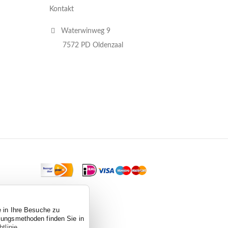
Kontakt
Waterwinweg 9
7572 PD Oldenzaal
e in Ihre Besuche zu
ssungsmethoden finden Sie in
tlinie
.