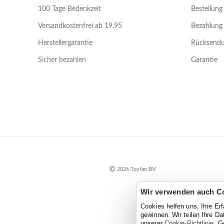
100 Tage Bedenkzeit
Bestellung
Versandkostenfrei ab 19,95
Bezahlung
Herstellergarantie
Rücksend
Sicher bezahlen
Garantie
2026 Toyfan BV
Wir verwenden auch C
Cookies helfen uns, Ihre Er
gewinnen. Wir teilen Ihre D
unserer
Cookie-Richtlinie
. G