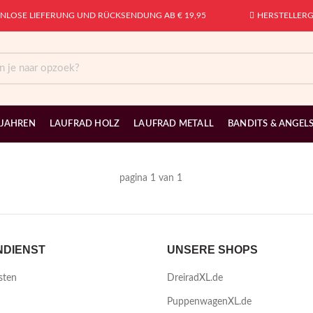
NLOSE LIEFERUNG UND RÜCKSENDUNG AB € 19,95
HERSTELLERG
 JAHREN
LAUFRAD HOLZ
LAUFRAD METALL
BANDITS & ANGEL
pagina 1 van 1
DIENST
UNSERE SHOPS
sten
DreiradXL.de
PuppenwagenXL.de