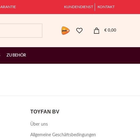
ARANTIE
KUNDENDIENST
KONTAKT
€
0,00
S
ZUBEHÖR
TOYFAN BV
Über uns
Allgemeine Geschäftsbedingungen