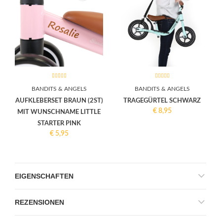
BANDITS & ANGELS
BANDITS & ANGELS
AUFKLEBERSET BRAUN (2ST)
TRAGEGÜRTEL SCHWARZ
€
8,95
MIT WUNSCHNAME LITTLE
STARTER PINK
€
5,95
EIGENSCHAFTEN
REZENSIONEN