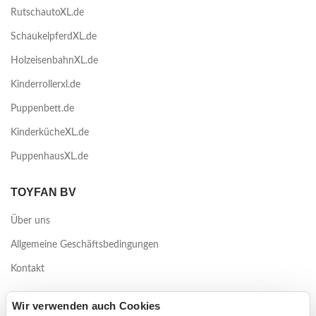
RutschautoXL.de
SchaukelpferdXL.de
HolzeisenbahnXL.de
Kinderrollerxl.de
Puppenbett.de
KinderkücheXL.de
PuppenhausXL.de
TOYFAN BV
Über uns
Allgemeine Geschäftsbedingungen
Kontakt
Waterwinweg 9
Wir verwenden auch Cookies