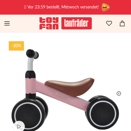
Vor 23:59 bestellt, Mittwoch versendet!
-20%
Produktvideo ansehen