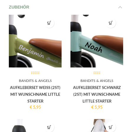
ZUBEHÖR
BANDITS & ANGELS
BANDITS & ANGELS
AUFKLEBERSET WEISS (2ST) M
AUFKLEBERSET SCHWARZ
IT WUNSCHNAME LITTLE S
(2ST) MIT WUNSCHNAME
TARTER
LITTLE STARTER
€
5,95
€
5,95