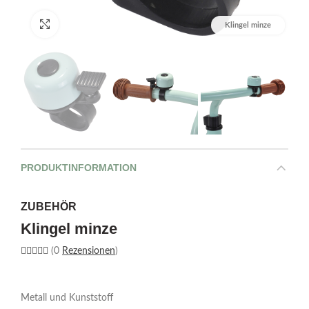
Bild vergrößern
Klingel minze
PRODUKTINFORMATION
ZUBEHÖR
Klingel minze
(0
Rezensionen
)
Metall und Kunststoff