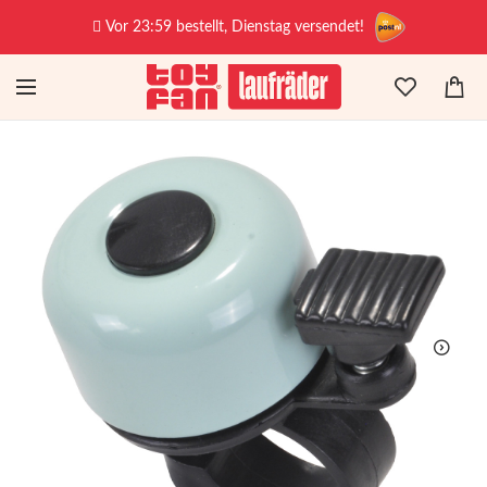
Vor 23:59 bestellt, Dienstag versendet!